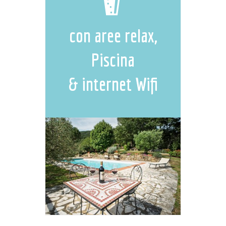
con aree relax,
Piscina
& internet Wifi