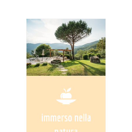
immerso nella
natura