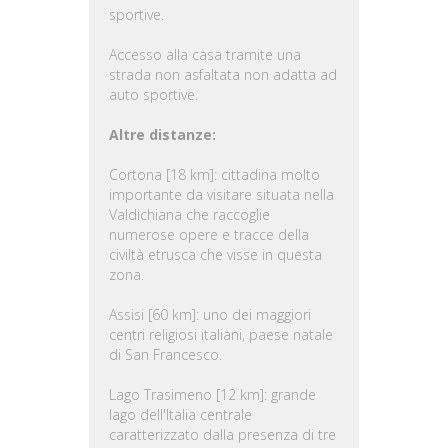
sportive.
Accesso alla casa tramite una
strada non asfaltata non adatta ad
auto sportive.
Altre distanze:
Cortona [18 km]: cittadina molto
importante da visitare situata nella
Valdichiana che raccoglie
numerose opere e tracce della
civiltà etrusca che visse in questa
zona.
Assisi [60 km]: uno dei maggiori
centri religiosi italiani, paese natale
di San Francesco.
Lago Trasimeno [12 km]: grande
lago dell'Italia centrale
caratterizzato dalla presenza di tre